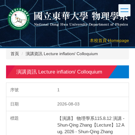
跳
到
主
要
內
容
本校首頁 Homepage
區
首頁
演講資訊 Lecture inflation/ Colloquium
演講資訊 Lecture inflation/ Colloquium
1
2026-08-03
【演講】 物理學系115.8.12 演講 -
Shun-Qing Zhang【Lecture】12 A
ug. 2026 - Shun-Qing Zhang