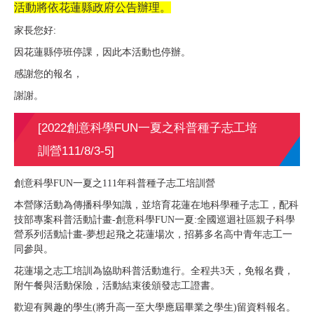
活動將依花蓮縣政府公告辦理。
家長您好:
因花蓮縣停班停課，因此本活動也停辦。
感謝您的報名，
謝謝。
[2022創意科學FUN一夏之科普種子志工培
訓營111/8/3-5]
創意科學FUN一夏之111年科普種子志工培訓營
本營隊活動為傳播科學知識，並培育花蓮在地科學種子志工，配科
技部專案科普活動計畫-創意科學FUN一夏:全國巡迴社區親子科學
營系列活動計畫-夢想起飛之花蓮場次，招募多名高中青年志工一
同參與。
花蓮場之志工培訓為協助科普活動進行。全程共3天，免報名費，
附午餐與活動保險，活動結束後頒發志工證書。
歡迎有興趣的學生(將升高一至大學應屆畢業之學生)留資料報名。