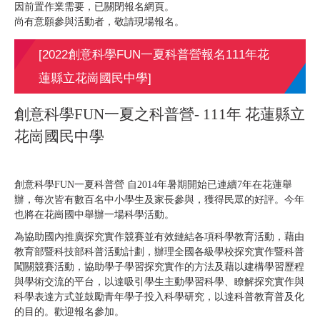
因前置作業需要，已關閉報名網頁。
尚有意願參與活動者，敬請現場報名。
[2022創意科學FUN一夏科普營報名111年花
蓮縣立花崗國民中學]
創意科學FUN一夏之科普營- 111年 花蓮縣立
花崗國民中學
創意科學FUN一夏科普營 自2014年暑期開始已連續7年在花蓮舉
辦，每次皆有數百名中小學生及家長參與，獲得民眾的好評。今年
也將在花崗國中舉辦一場科學活動。
為協助國內推廣探究實作競賽並有效鏈結各項科學教育活動，藉由
教育部暨科技部科普活動計劃，辦理全國各級學校探究實作暨科普
闖關競賽活動，協助學子學習探究實作的方法及藉以建構學習歷程
與學術交流的平台，以達吸引學生主動學習科學、瞭解探究實作與
科學表達方式並鼓勵青年學子投入科學研究，以達科普教育普及化
的目的。歡迎報名參加。