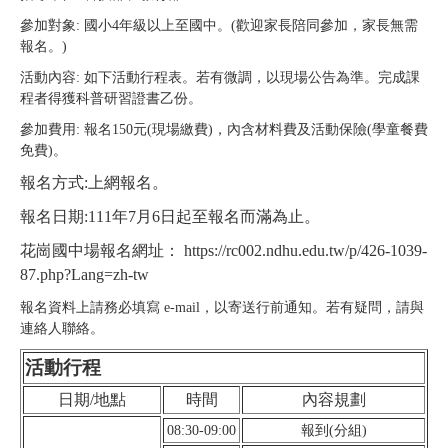
參加對象: 國小4年級以上至國中。(歡迎家長陪同參加，家長無需
報名。)
活動內容: 如下活動行程表。若有微調，以現場公告為準。完成課
程者得獲科普研習證書乙份。
參加費用: 報名150元(現場繳費)，內含材料費及活動保險(學童餐費
免費)。
報名方式:上網報名。
報名日期:111年7月6日起至報名而滿為止。
花崗國中場報名網址：
https://rc002.ndhu.edu.tw/p/426-1039-
87.php?Lang=zh-tw
報名資料上請務必填寫 e-mail，以寄送行前通知。若有疑問，請與
連絡人聯絡。
活動行程
日期/地點
時間
內容規劃
08:30-09:00
報到(分組)